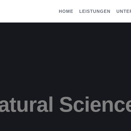
HOME
LEISTUNGEN
UNTE
atural Scienc