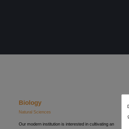
Biology
Natural Sciences
Our modern institution is interested in cultivating an