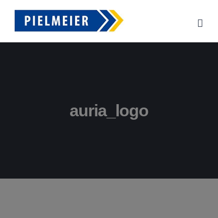
Zum
Inhalt
springen
auria_logo