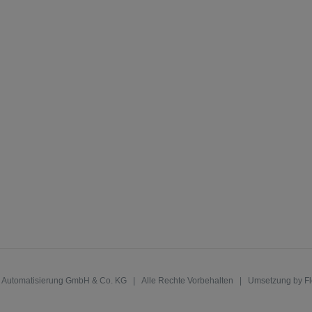
r Automatisierung GmbH & Co. KG
| Alle Rechte Vorbehalten | Umsetzung by
Fl