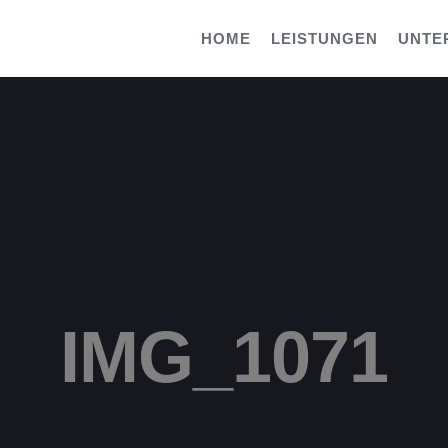
HOME
LEISTUNGEN
UNTE
IMG_1071