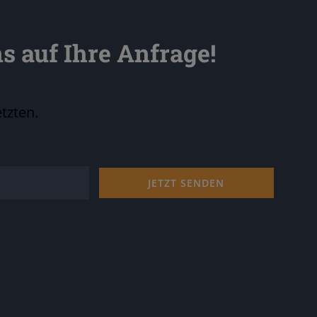
s auf Ihre Anfrage!
tzten.
JETZT SENDEN