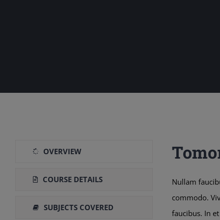
Tomor
OVERVIEW
COURSE DETAILS
Nullam faucib
commodo. Vivam
SUBJECTS COVERED
faucibus. In e