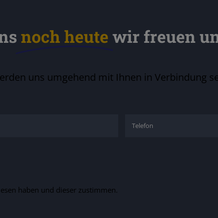
uns
noch heute
wir freuen un
erden uns umgehend mit Ihnen in Verbindung se
gelesen haben und dieser zustimmen.