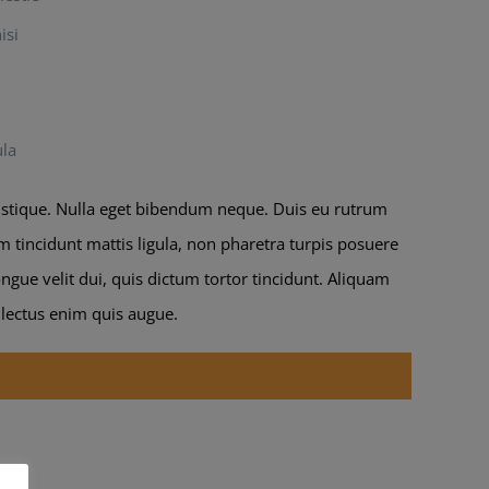
isi
ula
tristique. Nulla eget bibendum neque. Duis eu rutrum
m tincidunt mattis ligula, non pharetra turpis posuere
gue velit dui, quis dictum tortor tincidunt. Aliquam
 lectus enim quis augue.