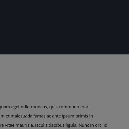
r quam eget odio rhoncus, quis commodo erat
rdum et malesuada fames ac ante ipsum primis in
 vitae mauris a, iaculis dapibus ligula. Nunc in orci id