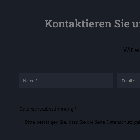
Kontaktieren Sie 
Wir w
Datenschutzbestimmung
*
Bitte bestätigen Sie, dass Sie die Seite Datenschutz 